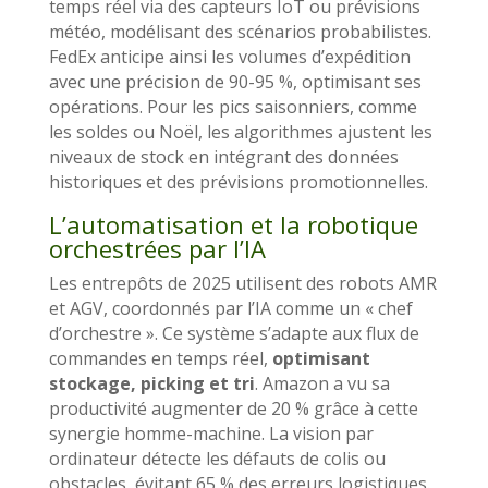
temps réel via des capteurs IoT ou prévisions
météo, modélisant des scénarios probabilistes.
FedEx anticipe ainsi les volumes d’expédition
avec une précision de 90-95 %, optimisant ses
opérations. Pour les pics saisonniers, comme
les soldes ou Noël, les algorithmes ajustent les
niveaux de stock en intégrant des données
historiques et des prévisions promotionnelles.
L’automatisation et la robotique
orchestrées par l’IA
Les entrepôts de 2025 utilisent des robots AMR
et AGV, coordonnés par l’IA comme un « chef
d’orchestre ». Ce système s’adapte aux flux de
commandes en temps réel,
optimisant
stockage, picking et tri
. Amazon a vu sa
productivité augmenter de 20 % grâce à cette
synergie homme-machine. La vision par
ordinateur détecte les défauts de colis ou
obstacles, évitant 65 % des erreurs logistiques.