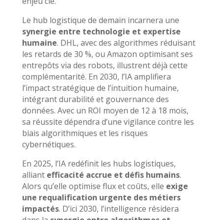
enjeu clé.
Le hub logistique de demain incarnera une
synergie entre technologie et expertise
humaine
. DHL, avec des algorithmes réduisant
les retards de 30 %, ou Amazon optimisant ses
entrepôts via des robots, illustrent déjà cette
complémentarité. En 2030, l’IA amplifiera
l’impact stratégique de l’intuition humaine,
intégrant durabilité et gouvernance des
données. Avec un ROI moyen de 12 à 18 mois,
sa réussite dépendra d’une vigilance contre les
biais algorithmiques et les risques
cybernétiques.
En 2025, l’IA redéfinit les hubs logistiques,
alliant
efficacité accrue et défis humains
.
Alors qu’elle optimise flux et coûts, elle
exige
une requalification urgente des métiers
impactés
. D’ici 2030, l’intelligence résidera
dans la
synergie entre algorithmes et