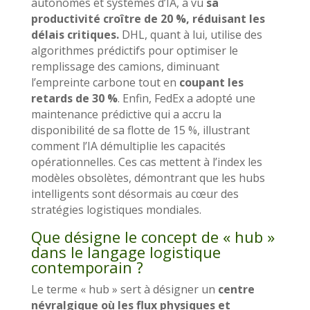
autonomes et systèmes d’IA, a vu
sa
productivité croître de 20 %, réduisant les
délais critiques.
DHL, quant à lui, utilise des
algorithmes prédictifs pour optimiser le
remplissage des camions, diminuant
l’empreinte carbone tout en
coupant les
retards de 30 %
. Enfin, FedEx a adopté une
maintenance prédictive qui a accru la
disponibilité de sa flotte de 15 %, illustrant
comment l’IA démultiplie les capacités
opérationnelles. Ces cas mettent à l’index les
modèles obsolètes, démontrant que les hubs
intelligents sont désormais au cœur des
stratégies logistiques mondiales.
Que désigne le concept de « hub »
dans le langage logistique
contemporain ?
Le terme « hub » sert à désigner un
centre
névralgique où les flux physiques et