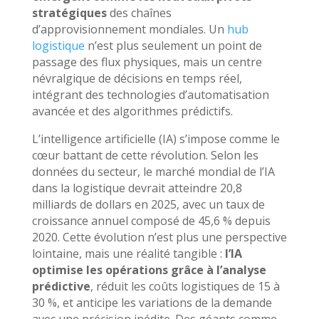
stratégiques
des chaînes
d’approvisionnement mondiales. Un
hub
logistique
n’est plus seulement un point de
passage des flux physiques, mais un centre
névralgique de décisions en temps réel,
intégrant des technologies d’automatisation
avancée et des algorithmes prédictifs.
L’intelligence artificielle (IA) s’impose comme le
cœur battant de cette révolution. Selon les
données du secteur, le marché mondial de l’IA
dans la logistique devrait atteindre 20,8
milliards de dollars en 2025, avec un taux de
croissance annuel composé de 45,6 % depuis
2020. Cette évolution n’est plus une perspective
lointaine, mais une réalité tangible :
l’IA
optimise les opérations grâce à l’analyse
prédictive
, réduit les coûts logistiques de 15 à
30 %, et anticipe les variations de la demande
avec une précision inédite. Des géants comme