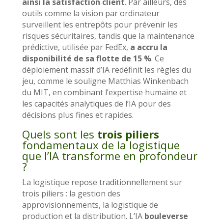
ainsi la satisfaction client
. Par ailleurs, des
outils comme la vision par ordinateur
surveillent les entrepôts pour prévenir les
risques sécuritaires, tandis que la maintenance
prédictive, utilisée par FedEx,
a
accru la
disponibilité de sa flotte de 15 %
. Ce
déploiement massif d’IA redéfinit les règles du
jeu, comme le souligne Matthias Winkenbach
du MIT, en combinant l’expertise humaine et
les capacités analytiques de l’IA pour des
décisions plus fines et rapides.
Quels sont les
trois piliers
fondamentaux de la logistique
que l’IA transforme en profondeur
?
La logistique repose traditionnellement sur
trois piliers : la gestion des
approvisionnements, la logistique de
production et la distribution. L’IA
bouleverse