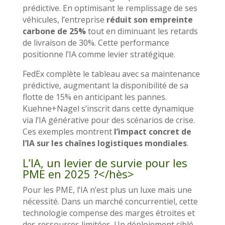
prédictive. En optimisant le remplissage de ses
véhicules, l’entreprise
réduit son empreinte
carbone de 25%
tout en diminuant les retards
de livraison de 30%. Cette performance
positionne l’IA comme levier stratégique.
FedEx complète le tableau avec sa maintenance
prédictive, augmentant la disponibilité de sa
flotte de 15% en anticipant les pannes.
Kuehne+Nagel s’inscrit dans cette dynamique
via l’IA générative pour des scénarios de crise.
Ces exemples montrent
l’impact concret de
l’IA sur les chaînes logistiques mondiales
.
L’IA, un levier de survie pour les
PME en 2025 ?</hès>
Pour les PME, l’IA n’est plus un luxe mais une
nécessité. Dans un marché concurrentiel, cette
technologie compense des marges étroites et
des ressources limitées. Un déploiement ciblé