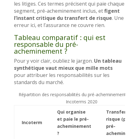
les litiges. Ces termes précisent qui paie chaque
segment, pré-acheminement inclus, et
figent
l’instant critique du transfert de risque
. Une
erreur ici, et l’assurance ne couvre rien.
Tableau comparatif : qui est
responsable du pré-
acheminement ?
Pour y voir clair, oubliez le jargon.
Un tableau
synthétique vaut mieux que mille mots
pour attribuer les responsabilités sur les
standards du marché.
Répartition des responsabilités du pré-acheminement selon 
Incoterms 2020
Qui organise
Transfert de
et paie le pré-
risque (pour le
Incoterm
acheminement
pré-
?
acheminement