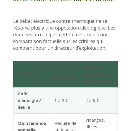
Le débat électrique contre thermique ne se
résume plus à une opposition idéologique. Les
données terrain permettent désormais une
comparaison factuelle sur les critères qui
comptent pour un directeur d’exploitation.
Chariot
Chariot
Critère
thermique
électrique
(diesel/GPL)
Coût
d’énergie /
1 à 2 €
4 à 6 €
heure
Vidanges,
Maintenance
Réduite de
filtres,
annuelle
30 à 50 %