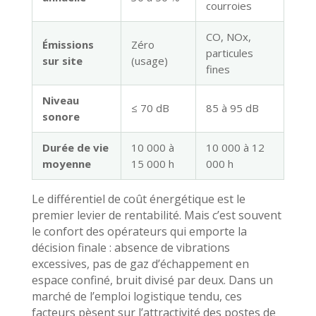
courroies
CO, NOx,
Émissions
Zéro
particules
sur site
(usage)
fines
Niveau
≤ 70 dB
85 à 95 dB
sonore
Durée de vie
10 000 à
10 000 à 12
moyenne
15 000 h
000 h
Le différentiel de coût énergétique est le
premier levier de rentabilité. Mais c’est souvent
le confort des opérateurs qui emporte la
décision finale : absence de vibrations
excessives, pas de gaz d’échappement en
espace confiné, bruit divisé par deux. Dans un
marché de l’emploi logistique tendu, ces
facteurs pèsent sur l’attractivité des postes de