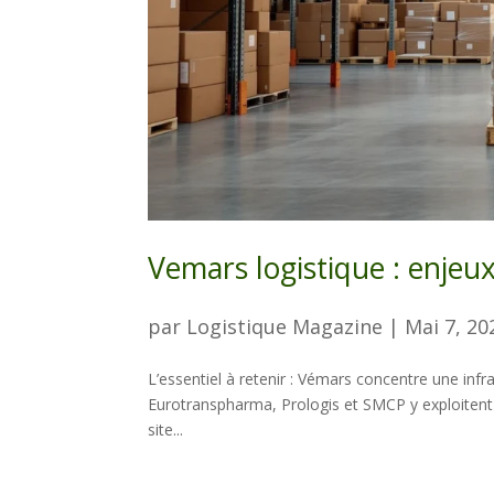
Vemars logistique : enjeu
par
Logistique Magazine
|
Mai 7, 20
L’essentiel à retenir : Vémars concentre une infr
Eurotranspharma, Prologis et SMCP y exploitent 
site...