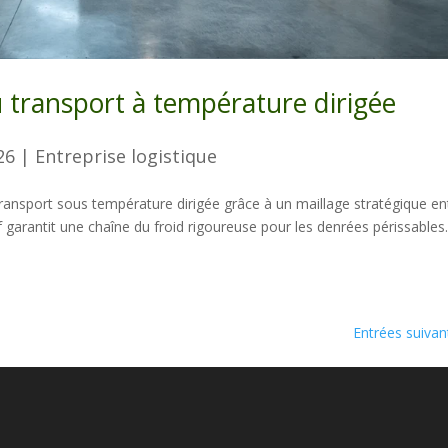
u transport à température dirigée
26
|
Entreprise logistique
e transport sous température dirigée grâce à un maillage stratégique en
 garantit une chaîne du froid rigoureuse pour les denrées périssables
Entrées suivan