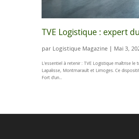
TVE Logistique : expert d
par
Logistique Magazine
|
Mai 3, 20
L’essentiel à retenir : TVE Logistique maîtrise l
Lapalisse, Montmarault et Limoges. Ce dispositif
Fort d’un...