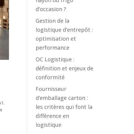
hayon ou frigo
d’occasion ?
Gestion de la
logistique d’entrepôt :
optimisation et
performance
OC Logistique :
définition et enjeux de
conformité
Fournisseur
d’emballage carton :
A1.
les critères qui font la
Le
différence en
logistique