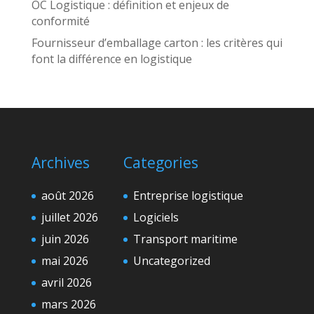
OC Logistique : définition et enjeux de
conformité
Fournisseur d’emballage carton : les critères qui
font la différence en logistique
Archives
Categories
août 2026
Entreprise logistique
juillet 2026
Logiciels
juin 2026
Transport maritime
mai 2026
Uncategorized
avril 2026
mars 2026