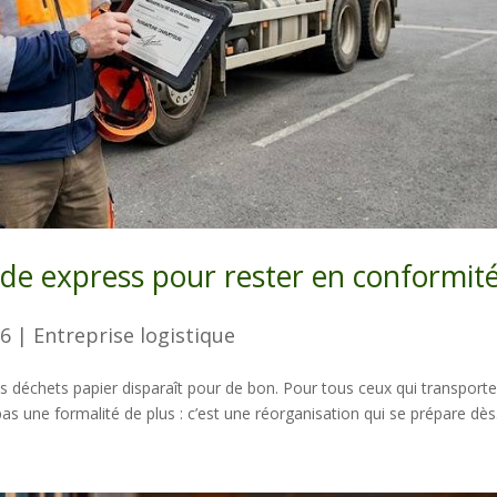
ide express pour rester en conformit
26
|
Entreprise logistique
s déchets papier disparaît pour de bon. Pour tous ceux qui transport
s une formalité de plus : c’est une réorganisation qui se prépare dès.