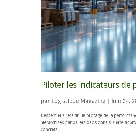
Piloter les indicateurs d
par
Logistique Magazine
|
Juin 24, 
L’essentiel à retenir : le pilotage de la perform
hiérarchisés par paliers décisionnels. Cette app
concrets...