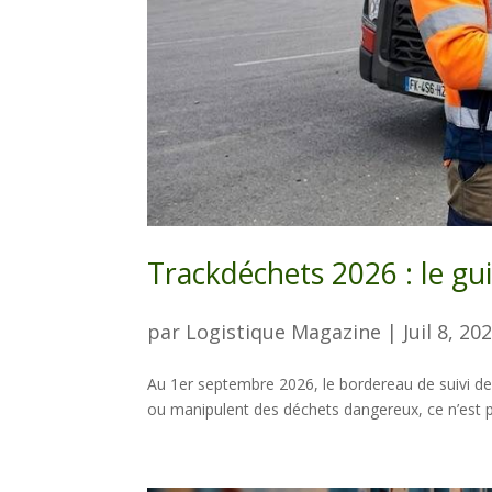
Trackdéchets 2026 : le gu
par
Logistique Magazine
|
Juil 8, 20
Au 1er septembre 2026, le bordereau de suivi de
ou manipulent des déchets dangereux, ce n’est pa