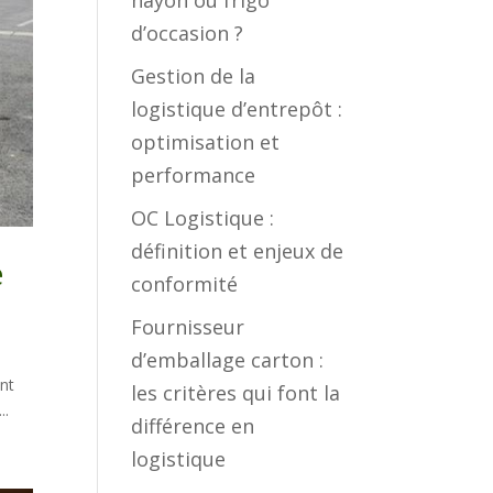
hayon ou frigo
d’occasion ?
Gestion de la
logistique d’entrepôt :
optimisation et
performance
OC Logistique :
définition et enjeux de
é
conformité
Fournisseur
d’emballage carton :
ent
les critères qui font la
..
différence en
logistique