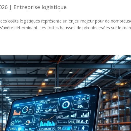
2026
|
Entreprise logistique
 des coûts logistiques représente un enjeu majeur pour de nombreus
 s’avère déterminant. Les fortes hausses de prix observées sur le ma