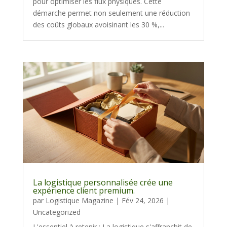
pour optimiser les flux physiques. Cette
démarche permet non seulement une réduction
des coûts globaux avoisinant les 30 %,...
La logistique personnalisée crée une
expérience client premium.
par
Logistique Magazine
|
Fév 24, 2026
|
Uncategorized
L'essentiel à retenir : La logistique s'affranchit de