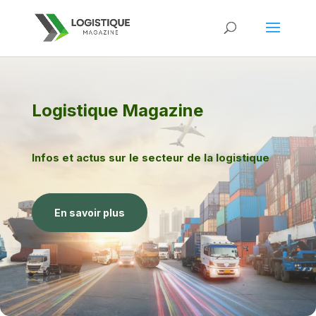
Logistique Magazine
Infos et actus sur le secteur de la logistique
En savoir plus